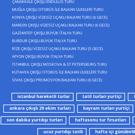
ÇANAKKALE ÇIKIŞLI ENDÜLÜS TURU
MUĞLA ÇIKIŞLI OTOBÜS İLE BALKAN ÜLKELERİ TURU
KONYA ÇIKIŞLI VİZESİZ UÇAKLI BALKAN TURU (6 GECE)
MARDİN ÇIKIŞLI VİZESİZ UÇAKLI BALKAN TURU (6 GECE)
GAZİANTEP ÇIKIŞLI BÜYÜK İTALYA TURU
BURDUR ÇIKIŞLI BÜYÜK İTALYA TURU
RİZE ÇIKIŞLI VİZESİZ UÇAKLI BALKAN TURU (5 GECE)
AFYON ÇIKIŞLI BÜYÜK İTALYA TURU
İSTANBUL ÇIKIŞLI MOSKOVA & ST PETERSBURG TURU
KÜTAHYA ÇIKIŞLI OTOBÜS İLE BALKAN ÜLKELERİ TURU
SİVAS ÇIKIŞLI PROMOSYON BALKAN TURU (6 GECE)
istanbul hareketli turlar
tatil turları yurtiçi
ankara çıkışlı 29 ekim turları
bayram turları yurtiçi
son dakika yurtdışı turları
haftasonu tur fırsatları
ucuz yurtdışı tatili
hafta içi günübirli