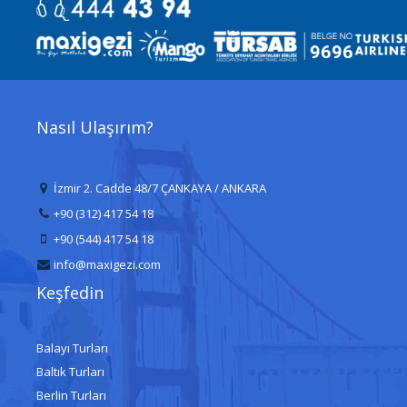
Nasıl Ulaşırım?
İzmir 2. Cadde 48/7 ÇANKAYA / ANKARA
+90 (312) 417 54 18
+90 (544) 417 54 18
info@maxigezi.com
Keşfedin
Balayı Turları
Baltık Turları
Berlin Turları