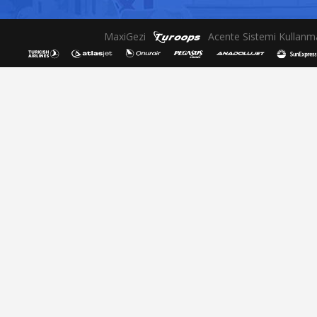
MaxiGezi
Acente Sistemi Kullanma