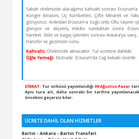
Sabah otelimizde alacağımız kahvaltı sonrası Erzurum’a
Kongre Binasını, Üç Kümbetleri, Çifte Minareli ve Yak
görüyoruz. Ardından Erzurum'a özgü ünlü Oltu taşının iş
görüyor ve alışveriş imkânı sunduktan sonra Erzur
hareket. Bilet ve bagaj işlemleri sonrası Ankara’ya varış.
transfer ve gezimizin sonu.
Kahvaltı:
Otelimizde alınacaktır. Tur ücretine dahildir.
Öğle Yemeği
: Ekstradır. Erzurum’da Cağ kebabı önerilir.
DİKKAT:
Tur sirküsü yayımlandığı
09 Ağustos Pazar
tar
Aynı tura ait, daha sonraki bir tarihte yayımlanacak
öncekini geçersiz kılar.
ÜCRETE DAHİL OLAN HİZMETLER
Bartın - Ankara - Bartın Transferi