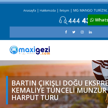
|
|
|
MG MANGO TURİZM, 
Anasayfa
Hakkımızda
İletişim
Whatsa
BARTIN ÇIKIŞLI DOĞU EKSPRE
KEMALİYE TUNCELİ MUNZUR 
HARPUT TURU