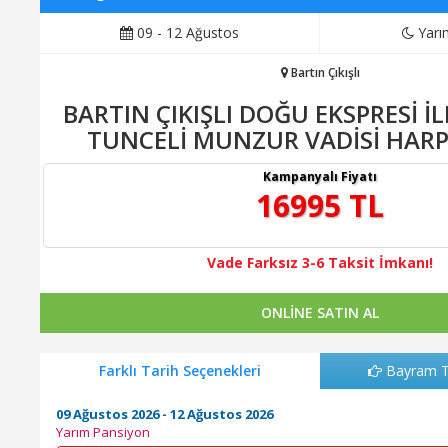
09 - 12 Ağustos
Yarı
Bartın Çıkışlı
BARTIN ÇIKIŞLI DOĞU EKSPRESİ İ
TUNCELİ MUNZUR VADİSİ HAR
Kampanyalı Fiyatı
16995 TL
Vade Farksız 3-6 Taksit İmkanı!
ONLİNE SATIN AL
Farklı Tarih Seçenekleri
Bayram Ta
09 Ağustos 2026 - 12 Ağustos 2026
Yarım Pansiyon