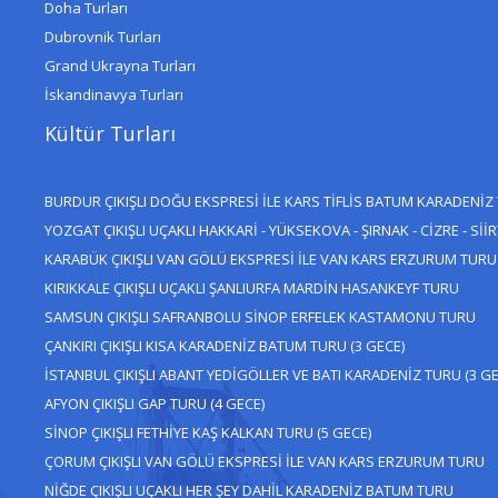
Doha Turları
Dubrovnik Turları
Grand Ukrayna Turları
İskandinavya Turları
Kültür Turları
BURDUR ÇIKIŞLI DOĞU EKSPRESİ İLE KARS TİFLİS BATUM KARADENİZ
YOZGAT ÇIKIŞLI UÇAKLI HAKKARİ - YÜKSEKOVA - ŞIRNAK - CİZRE - SİİR
KARABÜK ÇIKIŞLI VAN GÖLÜ EKSPRESİ İLE VAN KARS ERZURUM TURU
KIRIKKALE ÇIKIŞLI UÇAKLI ŞANLIURFA MARDİN HASANKEYF TURU
SAMSUN ÇIKIŞLI SAFRANBOLU SİNOP ERFELEK KASTAMONU TURU
ÇANKIRI ÇIKIŞLI KISA KARADENİZ BATUM TURU (3 GECE)
İSTANBUL ÇIKIŞLI ABANT YEDİGÖLLER VE BATI KARADENİZ TURU (3 GE
AFYON ÇIKIŞLI GAP TURU (4 GECE)
SİNOP ÇIKIŞLI FETHİYE KAŞ KALKAN TURU (5 GECE)
ÇORUM ÇIKIŞLI VAN GÖLÜ EKSPRESİ İLE VAN KARS ERZURUM TURU
NİĞDE ÇIKIŞLI UÇAKLI HER ŞEY DAHİL KARADENİZ BATUM TURU